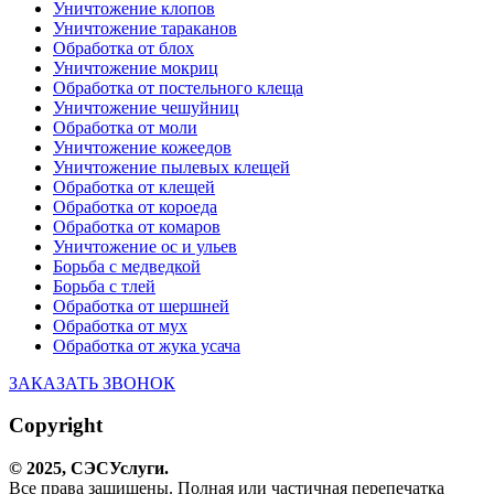
Уничтожение клопов
Уничтожение тараканов
Обработка от блох
Уничтожение мокриц
Обработка от постельного клеща
Уничтожение чешуйниц
Обработка от моли
Уничтожение кожеедов
Уничтожение пылевых клещей
Обработка от клещей
Обработка от короеда
Обработка от комаров
Уничтожение ос и ульев
Борьба с медведкой
Борьба с тлей
Обработка от шершней
Обработка от мух
Обработка от жука усача
ЗАКАЗАТЬ ЗВОНОК
Copyright
© 2025,
СЭС
Услуги
.
Все права защищены. Полная или частичная перепечатка