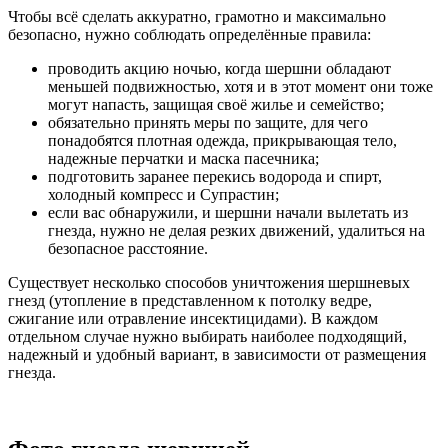
Чтобы всё сделать аккуратно, грамотно и максимально
безопасно, нужно соблюдать определённые правила:
проводить акцию ночью, когда шершни обладают
меньшей подвижностью, хотя и в этот момент они тоже
могут напасть, защищая своё жилье и семейство;
обязательно принять меры по защите, для чего
понадобятся плотная одежда, прикрывающая тело,
надежные перчатки и маска пасечника;
подготовить заранее перекись водорода и спирт,
холодный компресс и Супрастин;
если вас обнаружили, и шершни начали вылетать из
гнезда, нужно не делая резких движений, удалиться на
безопасное расстояние.
Существует несколько способов уничтожения шершневых
гнезд (утопление в представленном к потолку ведре,
сжигание или отравление инсектицидами). В каждом
отдельном случае нужно выбирать наиболее подходящий,
надежный и удобный вариант, в зависимости от размещения
гнезда.