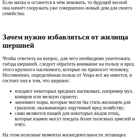
Если матка и останется в нём зимовать, то будущей весной
она начнёт сооружать уже совершенно новый дом для своего
семейства.
Зачем нужно избавляться от жилища
шершней
Чтобы ответить на вопрос, для чего необходимо уничтожать
гнёзда шершней, следует обратить внимание на пользу и вред
этого крупного насекомого, которые он приносит человеку.
Несомненно, определённая польза от Vespa всё же имеется, и
состоит она в том, что шершни:
поедают некоторых вредных насекомых, например мух,
комаров или мелкую саранчу;
занимают норы, которые могли бы стать жилищем для
грызунов, оказывающих ощутимый вред хозяйству;
сами являются пищей для некоторых видов птиц,
которые взамен могут поедать более полезных шмелей и
пчёл.
На этом полезные моменты жизнедеятельности летающих