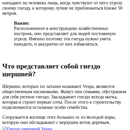
нападают на человека лишь, когда чувствуют от него угрозу
своему гнезду, к которому лучше не приближаться ближе 50
метров.
Важно:
Расположенное в конструкциях хозяйственных
построек, оно представляет для людей постоянную
угрозу. Именно поэтому эти гнезда нужно уметь
находить, и аккуратно от них избавляться.
Что представляет собой гнездо
шершней?
Шершни, которых по латыни называют Vespa, являются
общественным насекомыми. Живут они семьями, обустраивая
для себя уютное гнездо. Закладывает гнездо всегда матка,
которая и строит первые соты. После этого к строительству
подключаются остальные особи семейства.
Сооружается жилище этих больших ос из молодой коры,
которую они обгладывают с верхушек веток деревьев.