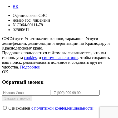
ВК
Официальная СЭС
номер гос. лицензии
N Л064-00111-78
02560611
СЭС
Услуги
Уничтожение клопов, тараканов. Услуги
дезинфекции, дезинсекции и дератизации по Краснодару и
Краснодарскому краю.
Продолжая пользоваться сайтом вы соглашаетесь, что мы
используем
cookies
, и
системы аналитики
, чтобы сохранять
ваш поиск, рекомендовать полезное и создавать другие
удобства.
Подробнее
ОК
Обратный звонок
Ознакомлен
с политикой конфиденциальности