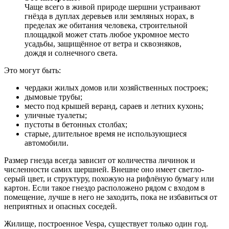
Чаще всего в живой природе шершни устраивают
гнёзда в дуплах деревьев или земляных норах, в
пределах же обитания человека, строительной
площадкой может стать любое укромное место
усадьбы, защищённое от ветра и сквозняков,
дождя и солнечного света.
Это могут быть:
чердаки жилых домов или хозяйственных построек;
дымовые трубы;
место под крышей веранд, сараев и летних кухонь;
уличные туалеты;
пустоты в бетонных столбах;
старые, длительное время не использующиеся
автомобили.
Размер гнезда всегда зависит от количества личинок и
численности самих шершней. Внешне оно имеет светло-
серый цвет, и структуру, похожую на рифлёную бумагу или
картон. Если такое гнездо расположено рядом с входом в
помещение, лучше в него не заходить, пока не избавиться от
неприятных и опасных соседей.
Жилище, построенное Vespa, существует только один год.