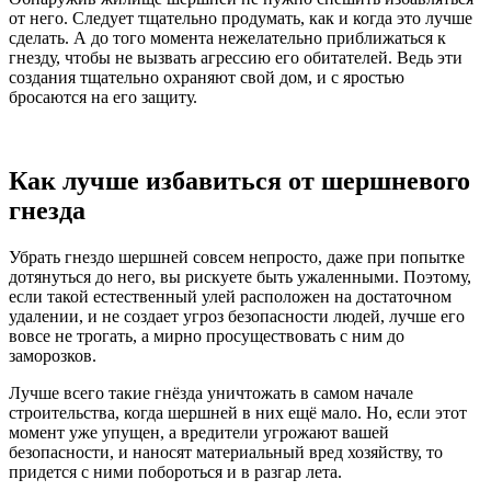
от него. Следует тщательно продумать, как и когда это лучше
сделать. А до того момента нежелательно приближаться к
гнезду, чтобы не вызвать агрессию его обитателей. Ведь эти
создания тщательно охраняют свой дом, и с яростью
бросаются на его защиту.
Как лучше избавиться от шершневого
гнезда
Убрать гнездо шершней совсем непросто, даже при попытке
дотянуться до него, вы рискуете быть ужаленными. Поэтому,
если такой естественный улей расположен на достаточном
удалении, и не создает угроз безопасности людей, лучше его
вовсе не трогать, а мирно просуществовать с ним до
заморозков.
Лучше всего такие гнёзда уничтожать в самом начале
строительства, когда шершней в них ещё мало. Но, если этот
момент уже упущен, а вредители угрожают вашей
безопасности, и наносят материальный вред хозяйству, то
придется с ними побороться и в разгар лета.