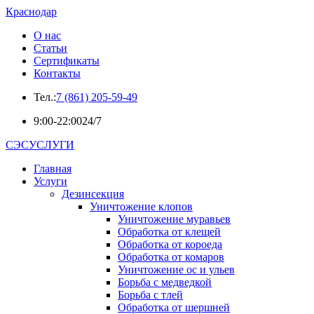
Краснодар
О нас
Статьи
Сертификаты
Контакты
Тел.:
7 (861) 205-59-49
9:00-22:00
24/7
СЭСУСЛУГИ
Главная
Услуги
Дезинсекция
Уничтожение клопов
Уничтожение муравьев
Обработка от клещей
Обработка от короеда
Обработка от комаров
Уничтожение ос и ульев
Борьба с медведкой
Борьба с тлей
Обработка от шершней