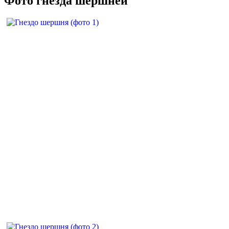
Фото гнезда шершней