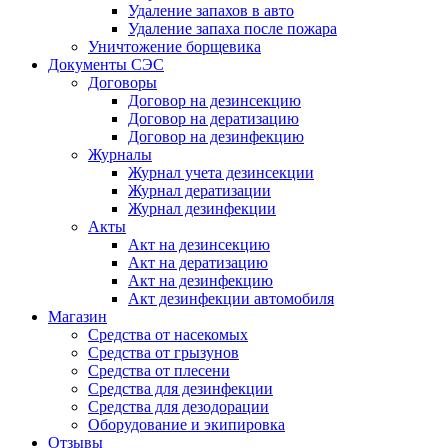
Удаление запахов в авто
Удаление запаха после пожара
Уничтожение борщевика
Документы СЭС
Договоры
Договор на дезинсекцию
Договор на дератизацию
Договор на дезинфекцию
Журналы
Журнал учета дезинсекции
Журнал дератизации
Журнал дезинфекции
Акты
Акт на дезинсекцию
Акт на дератизацию
Акт на дезинфекцию
Акт дезинфекции автомобиля
Магазин
Средства от насекомых
Средства от грызунов
Средства от плесени
Средства для дезинфекции
Средства для дезодорации
Оборудование и экипировка
Отзывы