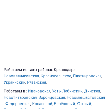
Работаем во всех районах Краснодара:
Нововеличковская
,
Красносельское
,
Платнировская
,
Украинский
,
Рязанская
, .
Работаем в :
Ивановская
,
Усть-Лабинский
,
Динская
,
Новотитаровская
,
Воронцовская
,
Новомышастовская
,
Фёдоровская
,
Копанской
,
Берёзовый
,
Южный
,