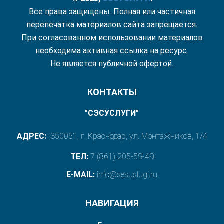
Все права защищены. Полная или частичная
перепечатка материалов сайта запрещается.
При согласованном использовании материалов
необходима активная ссылка на ресурс.
Не является публичной офертой.
КОНТАКТЫ
"СЭСУСЛУГИ"
АДРЕС:
350051, г. Краснодар, ул. Монтажников, 1/4
ТЕЛ:
7 (861) 205-59-49
E-MAIL:
info@sesuslugi.ru
НАВИГАЦИЯ