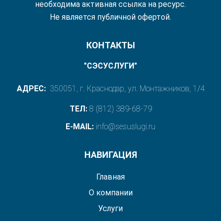
необходима активная ссылка на ресурс.
Не является публичной офертой.
КОНТАКТЫ
"СЭСУСЛУГИ"
АДРЕС:
350051, г. Краснодар, ул. Монтажников, 1/4
ТЕЛ:
8 (812) 389-68-79
E-MAIL:
info@sesuslugi.ru
НАВИГАЦИЯ
Главная
О компании
Услуги