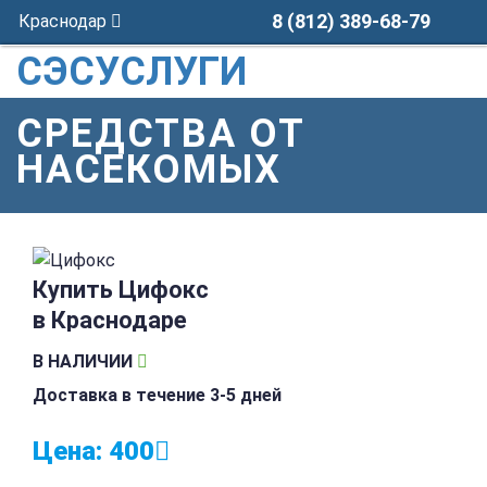
8 (812) 389-68-79
Краснодар
СЭСУСЛУГИ
СРЕДСТВА ОТ
НАСЕКОМЫХ
Купить Цифокс
в Краснодаре
В НАЛИЧИИ
Доставка в течение 3-5 дней
Цена:
400