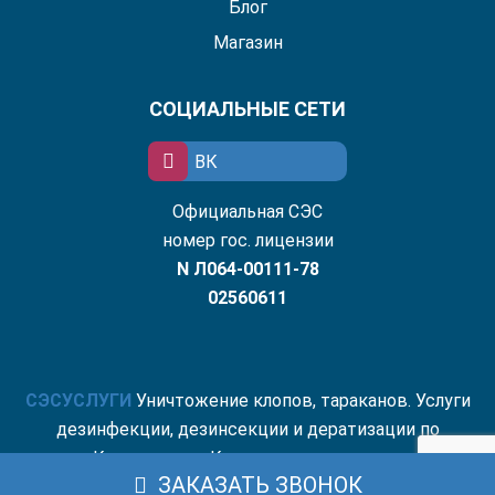
Блог
Магазин
СОЦИАЛЬНЫЕ СЕТИ
ВК
Официальная СЭС
номер гос. лицензии
N Л064-00111-78
02560611
СЭС
УСЛУГИ
Уничтожение клопов, тараканов. Услуги
дезинфекции, дезинсекции и дератизации по
Краснодару и Краснодарскому краю.
ЗАКАЗАТЬ ЗВОНОК