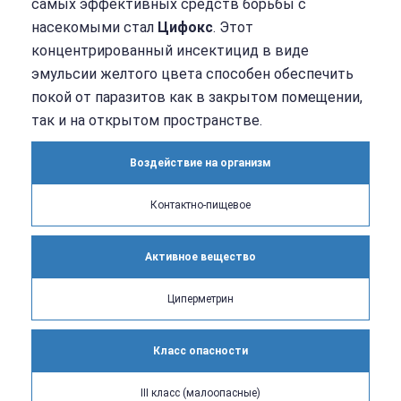
самых эффективных средств борьбы с
насекомыми стал
Цифокс
. Этот
концентрированный инсектицид в виде
эмульсии желтого цвета способен обеспечить
покой от паразитов как в закрытом помещении,
так и на открытом пространстве.
Воздействие на организм
Контактно-пищевое
Активное вещество
Циперметрин
Класс опасности
III класс (малоопасные)