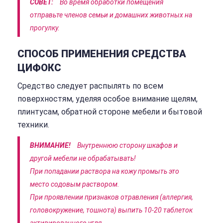
СОВЕТ:
Во время обработки помещения
отправьте членов семьи и домашних животных на
прогулку.
СПОСОБ ПРИМЕНЕНИЯ СРЕДСТВА
ЦИФОКС
Средство следует распылять по всем
поверхностям, уделяя особое внимание щелям,
плинтусам, обратной стороне мебели и бытовой
техники.
ВНИМАНИЕ!
Внутреннюю сторону шкафов и
другой мебели не обрабатывать!
При попадании раствора на кожу промыть это
место содовым раствором.
При проявлении признаков отравления (аллергия,
головокружение, тошнота) выпить 10-20 таблеток
активированного угля.