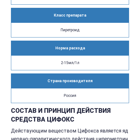
Класс препарата
Пиретроид
Норма расхода
2-15мл/1л
Страна производителя
Россия
СОСТАВ И ПРИНЦИП ДЕЙСТВИЯ
СРЕДСТВА ЦИФОКС
Действующим веществом Цифокса является яд
нервно-паралитического действия циперметрин.