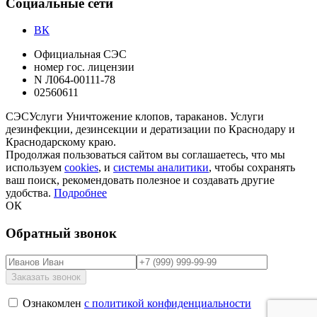
Социальные сети
ВК
Официальная СЭС
номер гос. лицензии
N Л064-00111-78
02560611
СЭС
Услуги
Уничтожение клопов, тараканов. Услуги
дезинфекции, дезинсекции и дератизации по Краснодару и
Краснодарскому краю.
Продолжая пользоваться сайтом вы соглашаетесь, что мы
используем
cookies
, и
системы аналитики
, чтобы сохранять
ваш поиск, рекомендовать полезное и создавать другие
удобства.
Подробнее
ОК
Обратный звонок
Ознакомлен
с политикой конфиденциальности