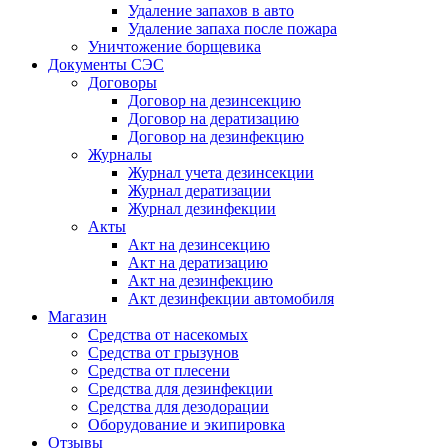
Удаление запахов в авто
Удаление запаха после пожара
Уничтожение борщевика
Документы СЭС
Договоры
Договор на дезинсекцию
Договор на дератизацию
Договор на дезинфекцию
Журналы
Журнал учета дезинсекции
Журнал дератизации
Журнал дезинфекции
Акты
Акт на дезинсекцию
Акт на дератизацию
Акт на дезинфекцию
Акт дезинфекции автомобиля
Магазин
Средства от насекомых
Средства от грызунов
Средства от плесени
Средства для дезинфекции
Средства для дезодорации
Оборудование и экипировка
Отзывы