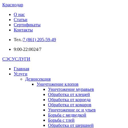
Краснодар
О нас
Статьи
Сертификаты
Контакты
Тел.:
7 (861) 205-59-49
9:00-22:00
24/7
СЭСУСЛУГИ
Главная
Услуги
Дезинсекция
Уничтожение клопов
Уничтожение муравьев
Обработка от клещей
Обработка от короеда
Обработка от комаров
Уничтожение ос и ульев
Борьба с медведкой
Борьба с тлей
Обработка от шершней