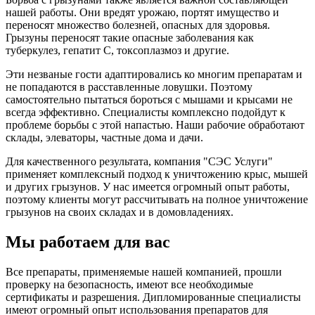
нашей работы. Они вредят урожаю, портят имущество и
переносят множество болезней, опасных для здоровья.
Грызуны переносят такие опасные заболевания как
туберкулез, гепатит С, токсоплазмоз и другие.
Эти незваные гости адаптировались ко многим препаратам и
не попадаются в расставленные ловушки. Поэтому
самостоятельно пытаться бороться с мышами и крысами не
всегда эффективно. Специалисты комплексно подойдут к
проблеме борьбы с этой напастью. Наши рабочие обработают
склады, элеваторы, частные дома и дачи.
Для качественного результата, компания "СЭС Услуги"
применяет комплексный подход к уничтожению крыс, мышей
и других грызунов. У нас имеется огромный опыт работы,
поэтому клиенты могут рассчитывать на полное уничтожение
грызунов на своих складах и в домовладениях.
Мы работаем для вас
Все препараты, применяемые нашей компанией, прошли
проверку на безопасность, имеют все необходимые
сертификаты и разрешения. Дипломированные специалисты
имеют огромный опыт использования препаратов для