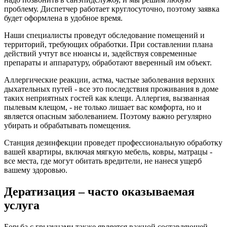
проблему. Диспетчер работает круглосуточно, поэтому заявка
будет оформлена в удобное время.
Наши специалисты проведут обследование помещений и
территорий, требующих обработки. При составлении плана
действий учтут все нюансы и, задействуя современные
препараты и аппаратуру, обработают вверенный им объект.
Аллергические реакции, астма, частые заболевания верхних
дыхательных путей - все это последствия проживания в доме
таких неприятных гостей как клещи. Аллергия, вызванная
пылевым клещом, - не только лишает вас комфорта, но и
является опасным заболеванием. Поэтому важно регулярно
убирать и обрабатывать помещения.
Станция дезинфекции проведет профессиональную обработку
вашей квартиры, включая мягкую мебель, ковры, матрацы -
все места, где могут обитать вредители, не нанеся ущерб
вашему здоровью.
Дератизация – часто оказываемая
услуга
Борьба с грызунами также является важной составляющей